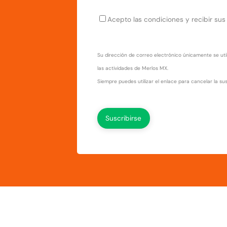
Acepto las condiciones y recibir sus
Su dirección de correo electrónico únicamente se uti
las actividades de Merlos MX.
Siempre puedes utilizar el enlace para cancelar la susc