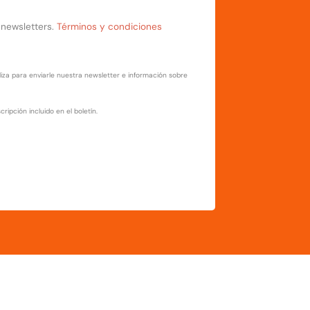
 newsletters.
Términos y condiciones
liza para enviarle nuestra newsletter e información sobre
ripción incluido en el boletín.