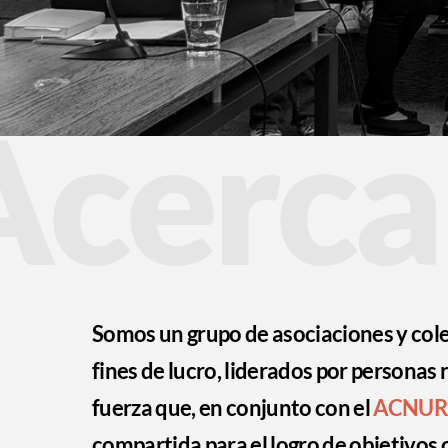
Acerca
Somos un grupo de asociaciones y colect
fines de lucro, liderados por personas 
fuerza que, en conjunto con el
ACNUR
compartida para el logro de objetivos