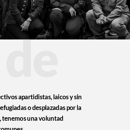
 de
ivos apartidistas, laicos y sin
refugiadas o desplazadas por la
, tenemos una voluntad
 comunes.