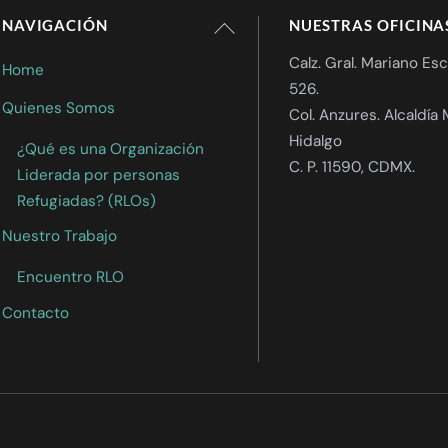
Back
NAVIGACIÓN
NUESTRAS OFICINA
To
Calz. Gral. Mariano E
Home
Top
526.
Quienes Somos
Col. Anzures. Alcaldía 
Hidalgo
¿Qué es una Organización
C. P. 11590, CDMX.
Liderada por personas
Refugiadas? (RLOs)
Nuestro Trabajo
Encuentro RLO
Contacto