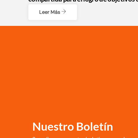
Leer Más
Nuestro Boletín